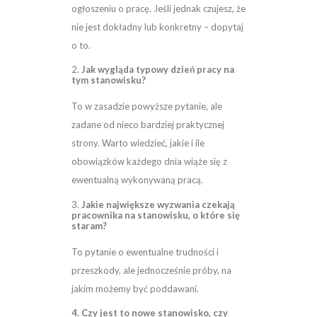
ogłoszeniu o pracę. Jeśli jednak czujesz, że
nie jest dokładny lub konkretny – dopytaj
o to.
2.
Jak wygląda typowy dzień pracy na
tym stanowisku?
To w zasadzie powyższe pytanie, ale
zadane od nieco bardziej praktycznej
strony. Warto wiedzieć, jakie i ile
obowiązków każdego dnia wiąże się z
ewentualną wykonywaną pracą.
3.
Jakie największe wyzwania czekają
pracownika na stanowisku, o które się
staram?
To pytanie o ewentualne trudności i
przeszkody, ale jednocześnie próby, na
jakim możemy być poddawani.
4. Czy jest to nowe stanowisko, czy