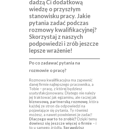
dadzą Ci dodatkową
wiedzę o przyszłym
stanowisku pracy. Jakie
pytania zadać podczas
rozmowy kwalifikacyjnej?
Skorzystaj z naszych
podpowiedzi i zrób jeszcze
lepsze wrażenie!
Po co zadawać pytania na
rozmowie o pracę?
Rozmowa kwalifikacyjna ma zapewnić
danej firmie najlepszego pracownika, a
Tobie – pracę, z której będziesz
usatysfakcjonowany. Dlatego nie należy
jej traktować jak egzaminu, ale raczej jak
biznesową, partnerską rozmowę
, która
każdej ze stron da odpowiedzi na
pojawiające się pytania. Ty również
możesz, a nawet powinieneś je zadać!
Dlaczego warto to zrobić?
Dzięki temu
dowiesz się jeszcze więcej o firmie
– i
to u samego źródła.
Sprawdzisz