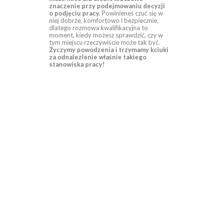
znaczenie przy podejmowaniu decyzji
o podjęciu pracy.
Powinieneś czuć się w
niej dobrze, komfortowo i bezpiecznie,
dlatego rozmowa kwalifikacyjna to
moment, kiedy możesz sprawdzić, czy w
tym miejscu rzeczywiście może tak być.
Życzymy powodzenia i trzymamy kciuki
za odnalezienie właśnie takiego
stanowiska pracy!