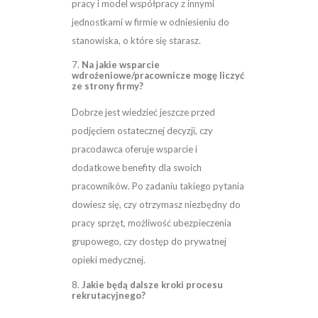
pracy i model współpracy z innymi
jednostkami w firmie w odniesieniu do
stanowiska, o które się starasz.
7.
Na jakie wsparcie
wdrożeniowe/pracownicze mogę liczyć
ze strony firmy?
Dobrze jest wiedzieć jeszcze przed
podjęciem ostatecznej decyzji, czy
pracodawca oferuje wsparcie i
dodatkowe benefity dla swoich
pracowników. Po zadaniu takiego pytania
dowiesz się, czy otrzymasz niezbędny do
pracy sprzęt, możliwość ubezpieczenia
grupowego, czy dostęp do prywatnej
opieki medycznej.
8.
Jakie będą dalsze kroki procesu
rekrutacyjnego?