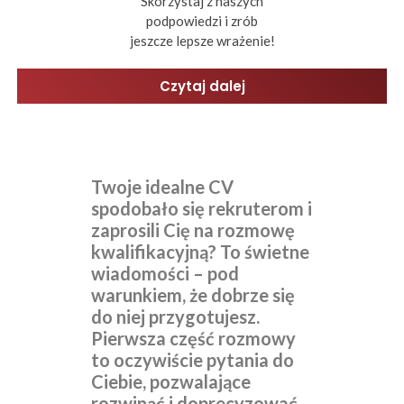
Skorzystaj z naszych
podpowiedzi i zrób
jeszcze lepsze wrażenie!
Czytaj dalej
Twoje idealne CV
spodobało się rekruterom i
zaprosili Cię na rozmowę
kwalifikacyjną? To świetne
wiadomości – pod
warunkiem, że dobrze się
do niej przygotujesz.
Pierwsza część rozmowy
to oczywiście pytania do
Ciebie, pozwalające
rozwinąć i doprecyzować