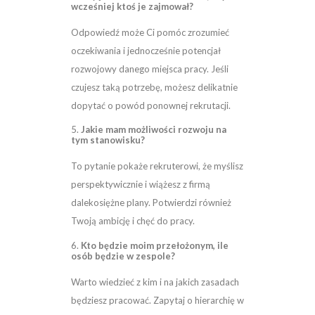
wcześniej ktoś je zajmował?
Odpowiedź może Ci pomóc zrozumieć
oczekiwania i jednocześnie potencjał
rozwojowy danego miejsca pracy. Jeśli
czujesz taką potrzebę, możesz delikatnie
dopytać o powód ponownej rekrutacji.
5.
Jakie mam możliwości rozwoju na
tym stanowisku?
To pytanie pokaże rekruterowi, że myślisz
perspektywicznie i wiążesz z firmą
dalekosiężne plany. Potwierdzi również
Twoją ambicję i chęć do pracy.
6.
Kto będzie moim przełożonym, ile
osób będzie w zespole?
Warto wiedzieć z kim i na jakich zasadach
będziesz pracować. Zapytaj o hierarchię w