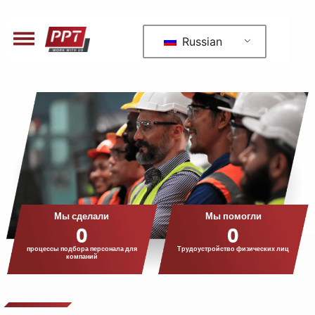
Russian
Мы сделали
Мы помогли
0
0
процессы подбора персонала для
Трудоустройство физических лиц
компаний